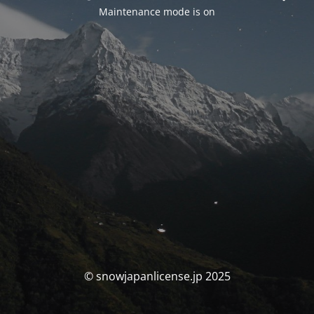
Maintenance mode is on
© snowjapanlicense.jp 2025