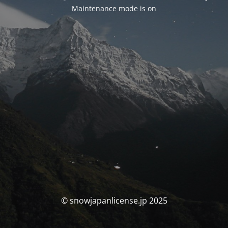
Maintenance mode is on
© snowjapanlicense.jp 2025